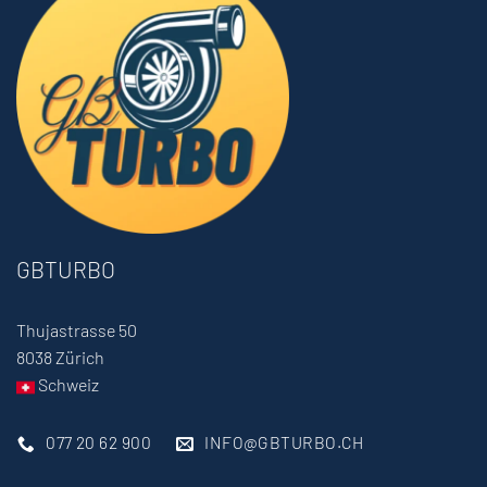
GBTURBO
Thujastrasse 50
8038 Zürich
Schweiz
077 20 62 900
INFO@GBTURBO.CH