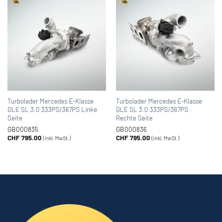
Turbolader Mercedes E-Klasse
Turbolader Mercedes E-Klasse
GLE SL 3.0 333PS/367PS Linke
GLE SL 3.0 333PS/367PS
Seite
Rechte Seite
GB000835
GB000836
CHF
795.00
CHF
795.00
(inkl. MwSt.)
(inkl. MwSt.)