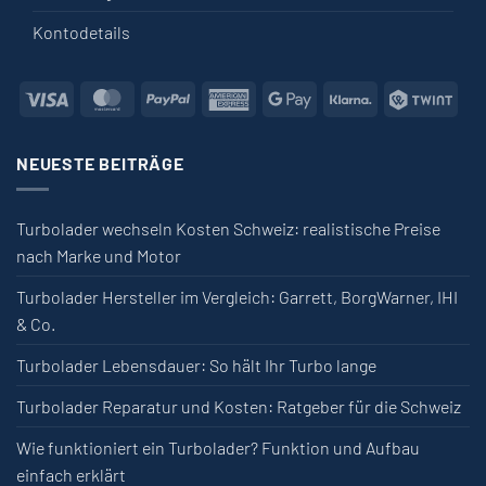
Kontodetails
Visa
MasterCard
PayPal
American Express
Google Pay
Klarna
Twin
NEUESTE BEITRÄGE
Turbolader wechseln Kosten Schweiz: realistische Preise
nach Marke und Motor
Turbolader Hersteller im Vergleich: Garrett, BorgWarner, IHI
& Co.
Turbolader Lebensdauer: So hält Ihr Turbo lange
Turbolader Reparatur und Kosten: Ratgeber für die Schweiz
Wie funktioniert ein Turbolader? Funktion und Aufbau
einfach erklärt