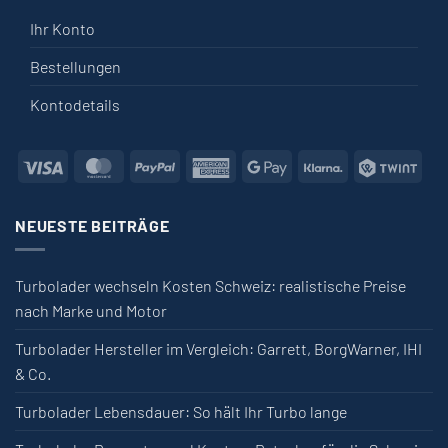
Ihr Konto
Bestellungen
Kontodetails
Visa
MasterCard
PayPal
American Express
Google Pay
Klarna
Twin
NEUESTE BEITRÄGE
Turbolader wechseln Kosten Schweiz: realistische Preise
nach Marke und Motor
Turbolader Hersteller im Vergleich: Garrett, BorgWarner, IHI
& Co.
Turbolader Lebensdauer: So hält Ihr Turbo lange