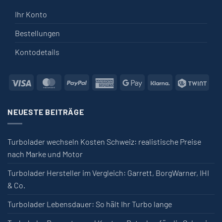
Ihr Konto
Bestellungen
Kontodetails
Visa
MasterCard
PayPal
American Express
Google Pay
Klarna
Twin
NEUESTE BEITRÄGE
Turbolader wechseln Kosten Schweiz: realistische Preise
nach Marke und Motor
Turbolader Hersteller im Vergleich: Garrett, BorgWarner, IHI
& Co.
Turbolader Lebensdauer: So hält Ihr Turbo lange