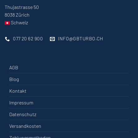
Thujastrasse 50
8038 Zürich
Schweiz
077 20 62 900
INFO@GBTURBO.CH
AGB
Blog
Kontakt
Impressum
Datenschutz
Versandkosten
Zahlungsmethoden