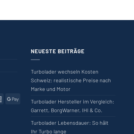
NEUESTE BEITRÄGE
Turbolader wechseln Kosten
Schweiz: realistische Preise nach
Marke und Motor
l
American Express
Google Pay
Turbolader Hersteller im Vergleich:
Garrett, BorgWarner, IHI & Co.
Turbolader Lebensdauer: So hält
Ihr Turbo lange