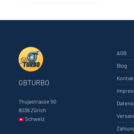
AGB
Blog
Kontak
GBTURBO
Impre
Thujastrasse 50
Datens
8038 Zürich
Versan
Schweiz
Zahlun