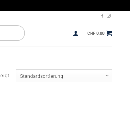
CHF
0.00
eigt