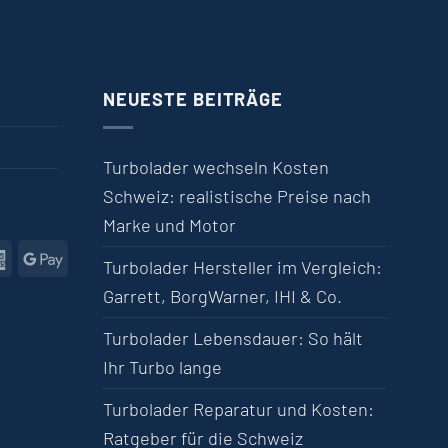
NEUESTE BEITRÄGE
Turbolader wechseln Kosten
Schweiz: realistische Preise nach
Marke und Motor
l
American Express
Google Pay
Turbolader Hersteller im Vergleich:
Garrett, BorgWarner, IHI & Co.
Turbolader Lebensdauer: So hält
Ihr Turbo lange
Turbolader Reparatur und Kosten:
Ratgeber für die Schweiz