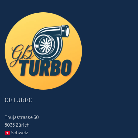
GBTURBO
Thujastrasse 50
8038 Zürich
Schweiz