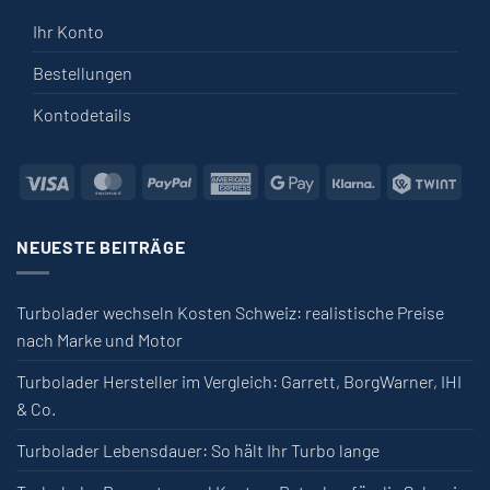
Ihr Konto
Bestellungen
Kontodetails
Visa
MasterCard
PayPal
American Express
Google Pay
Klarna
Twin
NEUESTE BEITRÄGE
Turbolader wechseln Kosten Schweiz: realistische Preise
nach Marke und Motor
Turbolader Hersteller im Vergleich: Garrett, BorgWarner, IHI
& Co.
Turbolader Lebensdauer: So hält Ihr Turbo lange