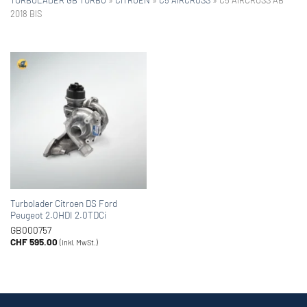
2018 BIS
Turbolader Citroen DS Ford
Peugeot 2.0HDI 2.0TDCi
GB000757
CHF
595.00
(inkl. MwSt.)