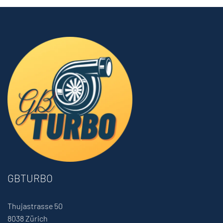
GBTURBO
Thujastrasse 50
8038 Zürich