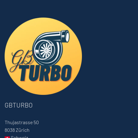
GBTURBO
Thujastrasse 50
8038 Zürich
Schweiz