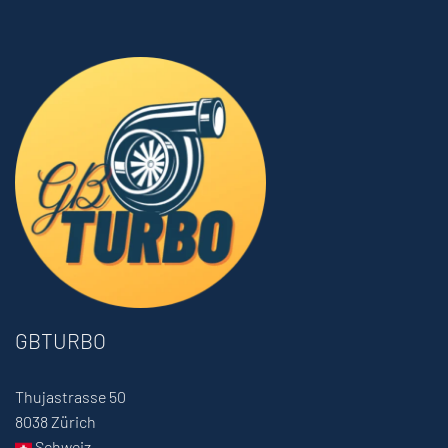
GBTURBO
Thujastrasse 50
8038 Zürich
Schweiz