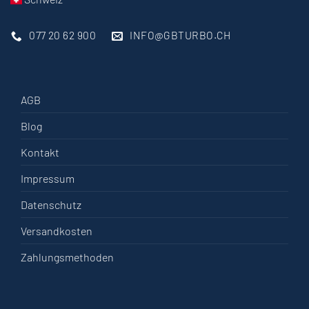
077 20 62 900
INFO@GBTURBO.CH
AGB
Blog
Kontakt
Impressum
Datenschutz
Versandkosten
Zahlungsmethoden