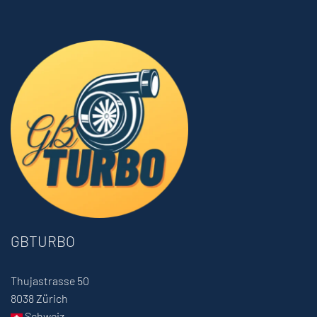
GBTURBO
Thujastrasse 50
8038 Zürich
Schweiz