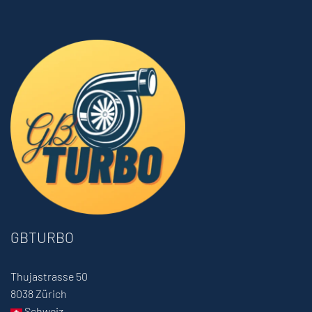
GBTURBO
Thujastrasse 50
8038 Zürich
Schweiz