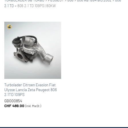
2.1 TD
»
806 2.1 TD 109PS | 80KW
Turbolader Citroen Evasion Fiat
Ulysse Lancia Zeta Peugeot 806
2.1TD 109PS
GB000854
CHF
489.00
(inkl. MwSt.)