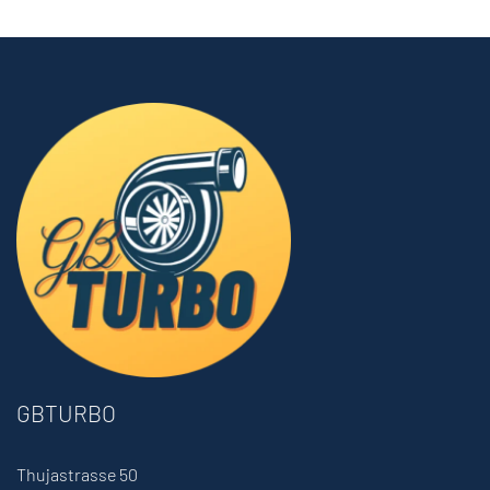
GBTURBO
Thujastrasse 50