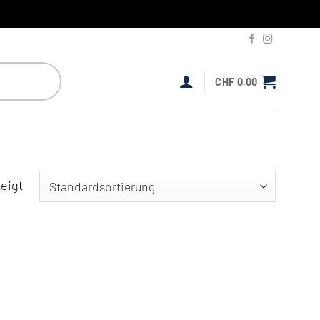
CHF
0.00
eigt