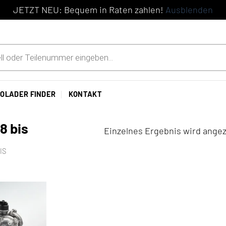
JETZT NEU: Bequem in Raten zahlen!
Ausblenden
OLADER FINDER
KONTAKT
8 bis
Einzelnes Ergebnis wird angez
IS