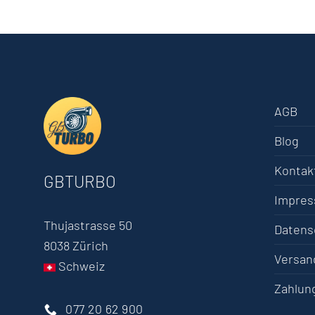
AGB
Blog
Kontak
GBTURBO
Impre
Thujastrasse 50
Datens
8038 Zürich
Versan
Schweiz
Zahlun
077 20 62 900