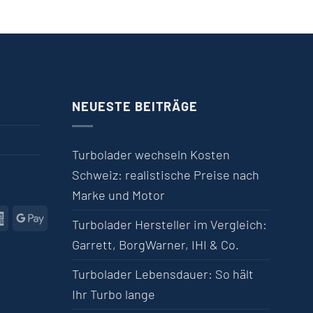
NEUESTE BEITRÄGE
Turbolader wechseln Kosten
Schweiz: realistische Preise nach
Marke und Motor
l
American Express
Google Pay
Turbolader Hersteller im Vergleich:
Garrett, BorgWarner, IHI & Co.
Turbolader Lebensdauer: So hält
Ihr Turbo lange