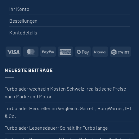
Ihr Konto
Bestellungen
Kontodetails
Visa
MasterCard
PayPal
American Express
Google Pay
Klarna
Twin
NEUESTE BEITRÄGE
Turbolader wechseln Kosten Schweiz: realistische Preise
nach Marke und Motor
Turbolader Hersteller im Vergleich: Garrett, BorgWarner, IHI
& Co.
Turbolader Lebensdauer: So hält Ihr Turbo lange