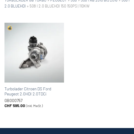
2.0 BLUEHDI
»
508 I 2.0 BLUEHDI 150 150PS | 110KW
Turbolader Citroen DS Ford
Peugeot 2.0HDI 2.0TDCi
GB000757
CHF
595.00
(inkl. MwSt.)