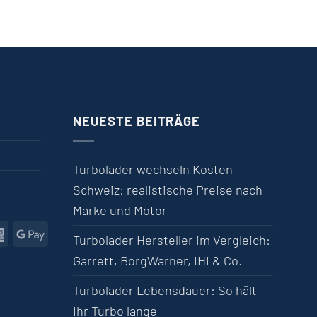
NEUESTE BEITRÄGE
Turbolader wechseln Kosten
Schweiz: realistische Preise nach
Marke und Motor
l
American Express
Google Pay
Turbolader Hersteller im Vergleich:
Garrett, BorgWarner, IHI & Co.
Turbolader Lebensdauer: So hält
Ihr Turbo lange