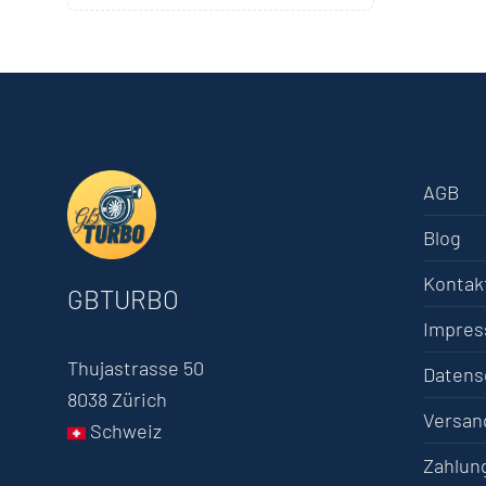
AGB
Blog
Kontak
GBTURBO
Impre
Thujastrasse 50
Datens
8038 Zürich
Versan
Schweiz
Zahlun