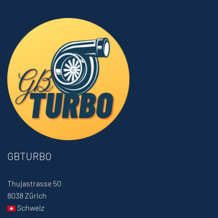
GBTURBO
Thujastrasse 50
8038 Zürich
Schweiz