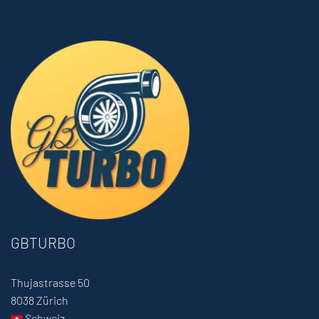
GBTURBO
Thujastrasse 50
8038 Zürich
Schweiz